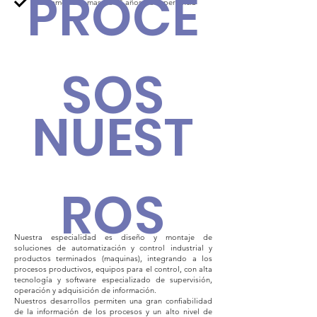
PROCE
Contamos con mas de 24 años de experiencia
SOS
NUEST
ROS
Nuestra especialidad es diseño y montaje de
soluciones de automatización y control industrial y
productos terminados (maquinas), integrando a los
procesos productivos, equipos para el control, con alta
tecnología y software especializado de supervisión,
operación y adquisición de información.
Nuestros desarrollos permiten una gran confiabilidad
de la información de los procesos y un alto nivel de